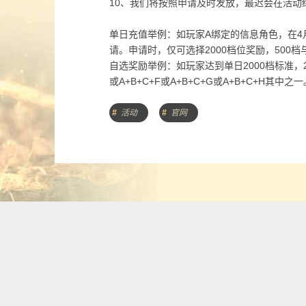
10、我们将按照申请及时发放，最迟会在活动
单日充值举例：如玩家A绑定的信息角色，在4月
请。申请时，仅可选择2000档位奖励，500档
自选奖励举例：如玩家达到单日2000档标准，2
或A+B+C+F或A+B+C+G或A+B+C+H其中之一
状态说明：
活动
官网
1、已经申请: 表示在此之前已经成功申请过
2、点此申请: 表示此时此刻已达到对应档位
3、不可申请: 表示上一阶段或此时此刻未达