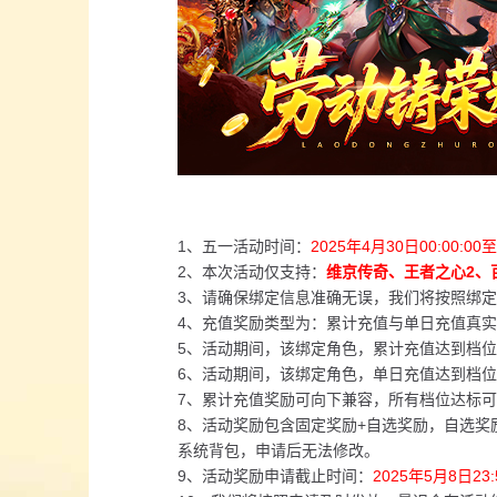
1、五一活动时间：
2025年4月30日00:00:00至
2、本次活动仅支持：
维京传奇、王者之心2、
3、请确保绑定信息准确无误，我们将按照绑
4、充值奖励类型为：累计充值与单日充值真
5、活动期间，该绑定角色，累计充值达到档
6、活动期间，该绑定角色，单日充值达到档
7、累计充值奖励可向下兼容，所有档位达标
8、活动奖励包含固定奖励+自选奖励，自选
系统背包，申请后无法修改。
9、活动奖励申请截止时间：
2025年5月8日23:5