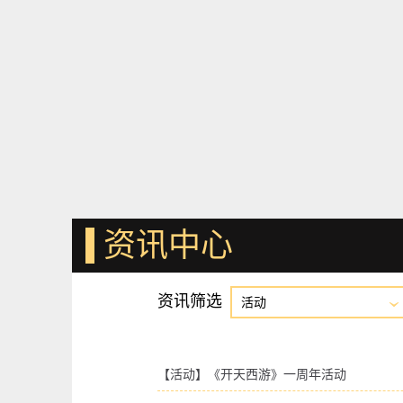
资讯中心
资讯筛选
活动
【活动】《开天西游》一周年活动